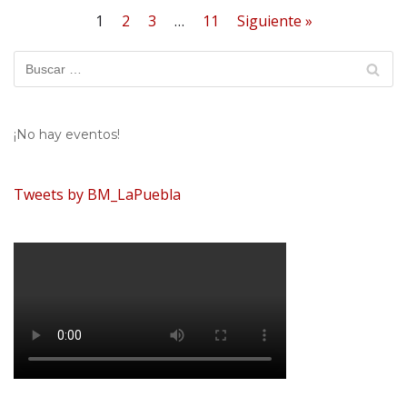
1
2
3
…
11
Siguiente »
¡No hay eventos!
Tweets by BM_LaPuebla