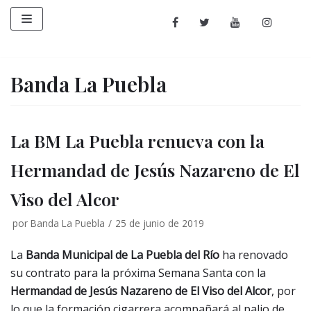
Saltar
al
contenido
Banda La Puebla
La BM La Puebla renueva con la
Hermandad de Jesús Nazareno de El
Viso del Alcor
por
Banda La Puebla
25 de junio de 2019
La
Banda Municipal de La Puebla del Río
ha renovado
su contrato para la próxima Semana Santa con la
Hermandad de Jesús Nazareno de El Viso del Alcor
, por
lo que la formación cigarrera acompañará al palio de