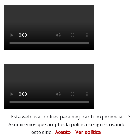
Esta web usa cookies para mejorar tu experiencia.
X
Asumiremos que aceptas la política si sigues usando
Copyright © Banda Municipal de Música de La
este sitio.
Acepto
Ver política