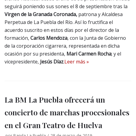
seguirá poniendo sus sones el 8 de septiembre tras la
Virgen de la Granada Coronada,
patrona y Alcaldesa
Perpetua de La Puebla del Río. Así lo fructifica el
acuerdo suscrito en estos días por el director de la
formación,
Carlos Mendoza
, con la Junta de Gobierno
de la corporación cigarrera, representada en dicha
ocasión por su presidenta,
Mari Carmen Rocha
; y el
vicepresidente,
Jesús Díaz
.
Leer más »
La BM La Puebla ofrecerá un
concierto de marchas procesionales
en el Gran Teatro de Huelva
por
Banda La Puebla
28 de marzo de 2019