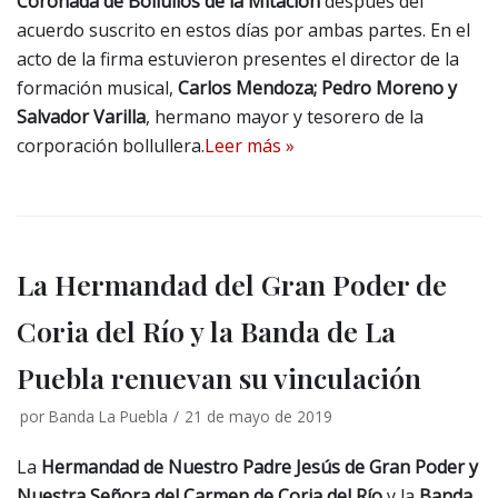
Coronada de Bollullos de la Mitación
después del
acuerdo suscrito en estos días por ambas partes. En el
acto de la firma estuvieron presentes el director de la
formación musical,
Carlos Mendoza; Pedro Moreno y
Salvador Varilla
, hermano mayor y tesorero de la
corporación bollullera.
Leer más »
La Hermandad del Gran Poder de
Coria del Río y la Banda de La
Puebla renuevan su vinculación
por
Banda La Puebla
21 de mayo de 2019
La
Hermandad de Nuestro Padre Jesús de Gran Poder y
Nuestra Señora del Carmen de Coria del Río
y la
Banda