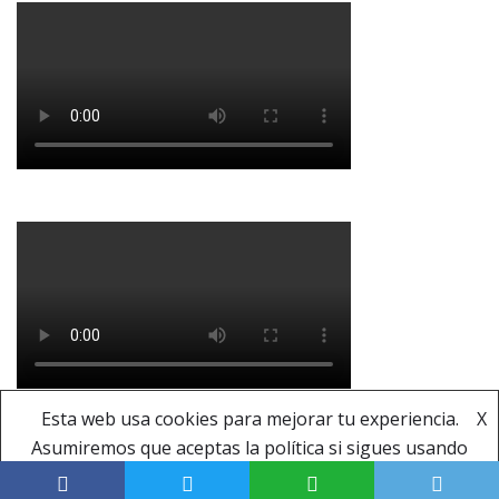
Esta web usa cookies para mejorar tu experiencia.
X
Asumiremos que aceptas la política si sigues usando
Copyright © Banda Municipal de Música de La
este sitio.
Acepto
Ver política
Puebla del Río