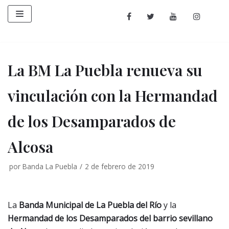
Saltar
al
contenido
La BM La Puebla renueva su
vinculación con la Hermandad
de los Desamparados de
Alcosa
por
Banda La Puebla
2 de febrero de 2019
La
Banda Municipal de La Puebla del
Río
y la
Hermandad de los Desamparados del barrio sevillano