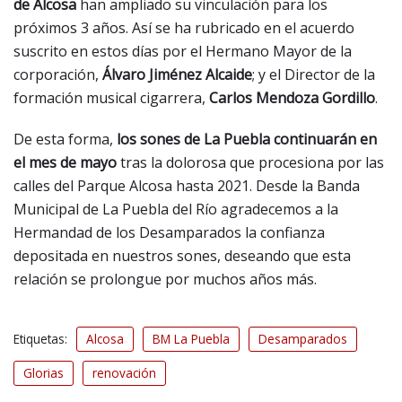
de Alcosa
han ampliado su vinculación para los
próximos 3 años. Así se ha rubricado en el acuerdo
suscrito en estos días por el Hermano Mayor de la
corporación,
Álvaro Jiménez Alcaide
; y el Director de la
formación musical cigarrera,
Carlos Mendoza Gordillo
.
De esta forma,
los sones de La Puebla continuarán en
el mes de mayo
tras la dolorosa que procesiona por las
calles del Parque Alcosa hasta 2021. Desde la Banda
Municipal de La Puebla del Río agradecemos a la
Hermandad de los Desamparados la confianza
depositada en nuestros sones, deseando que esta
relación se prolongue por muchos años más.
Etiquetas:
Alcosa
BM La Puebla
Desamparados
Glorias
renovación