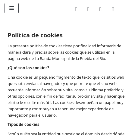
Saltar
al
contenido
Política de cookies
La presente política de cookies tiene por finalidad informarle de
manera clara y precisa sobre las cookies que se utilizan en la
página web de La Banda Municipal de la Puebla del Río.
¿Qué son las cookies?
Una cookie es un pequeño fragmento de texto que los sitios web
que visita envían al navegador y que permite que el sitio web
recuerde información sobre su visita, como su idioma preferido y
otras opciones, con el fin de facilitar su próxima visita y hacer que
el sitio le resulte más útil. Las cookies desempeñan un papel muy
importante y contribuyen a tener una mejor experiencia de
navegación para el usuario.
Tipos de cookies
Según quién sea la entidad que gestione el dominio desde dónde