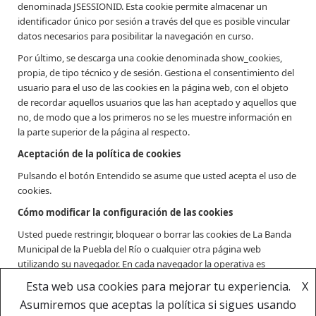
denominada JSESSIONID. Esta cookie permite almacenar un
identificador único por sesión a través del que es posible vincular
datos necesarios para posibilitar la navegación en curso.
Por último, se descarga una cookie denominada show_cookies,
propia, de tipo técnico y de sesión. Gestiona el consentimiento del
usuario para el uso de las cookies en la página web, con el objeto
de recordar aquellos usuarios que las han aceptado y aquellos que
no, de modo que a los primeros no se les muestre información en
la parte superior de la página al respecto.
Aceptación de la política de cookies
Pulsando el botón Entendido se asume que usted acepta el uso de
cookies.
Cómo modificar la configuración de las cookies
Usted puede restringir, bloquear o borrar las cookies de La Banda
Municipal de la Puebla del Río o cualquier otra página web
utilizando su navegador. En cada navegador la operativa es
diferente, la función de «Ayuda» le mostrará cómo hacerlo.
Esta web usa cookies para mejorar tu experiencia.
X
Asumiremos que aceptas la política si sigues usando
Copyright © Banda Municipal de Música de La