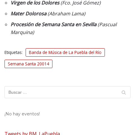
Virgen de los Dolores
(Fco. José Gómez)
Mater Dolorosa
(Abraham Lama)
Procesión de Semana Santa en Sevilla
(Pascual
Marquina)
Etiquetas:
Banda de Música de La Puebla del Río
Semana Santa 20014
¡No hay eventos!
Tweets by BM_LaPuebla