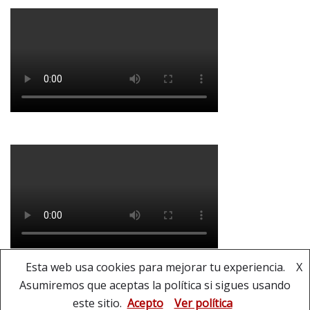
Esta web usa cookies para mejorar tu experiencia.
X
Asumiremos que aceptas la política si sigues usando
Copyright © Banda Municipal de Música de La
este sitio.
Acepto
Ver política
Puebla del Río