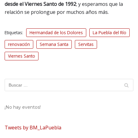
desde el Viernes Santo de 1992
; y esperamos que la
relación se prolongue por muchos años más.
Etiquetas:
Hermandad de los Dolores
La Puebla del Río
renovación
Semana Santa
Servitas
Viernes Santo
¡No hay eventos!
Tweets by BM_LaPuebla