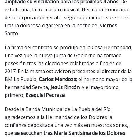
ampliado su vinculación para los próximos 4 años
. De
esta forma, la formación musical, Hermana Honoraria
de la corporación Servita, seguirá poniendo sus sones
tras la dolorosa cigarrera en la noche del Viernes
Santo.
La firma del contrato se produjo en la Casa Hermandad,
una vez que la nueva Junta de Gobierno ha tomado
posesión tras las elecciones celebradas a finales de
2017. En la misma estuvieron presentes el director de la
BM La Puebla,
Carlos Mendoza
; el hermano mayor de la
hermandad Servita
, Jesús Rincón
, y el mayordomo
primero,
Ezequiel Pedraza
.
Desde la Banda Municipal de La Puebla del Río
agradecemos a la Hermandad de los Dolores la
confianza depositada una vez más en nuestros sones,
que
se escuchan tras María Santísima de los Dolores