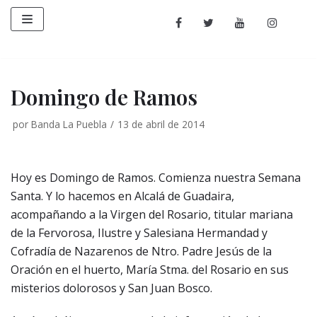
Saltar
al
contenido
Domingo de Ramos
por
Banda La Puebla
13 de abril de 2014
Hoy es Domingo de Ramos. Comienza nuestra Semana
Santa. Y lo hacemos en Alcalá de Guadaira,
acompañando a la Virgen del Rosario, titular mariana
de la Fervorosa, Ilustre y Salesiana Hermandad y
Cofradía de Nazarenos de Ntro. Padre Jesús de la
Oración en el huerto, María Stma. del Rosario en sus
misterios dolorosos y San Juan Bosco.