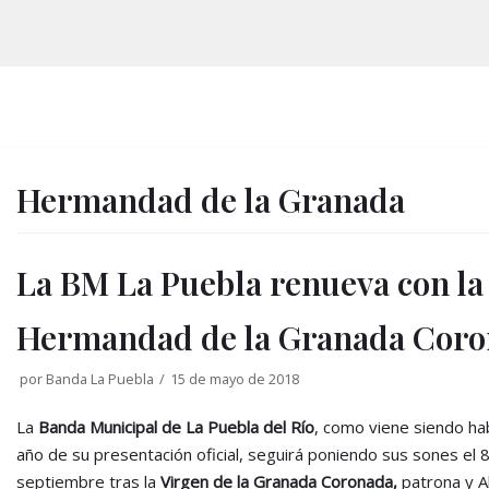
Saltar
al
contenido
Hermandad de la Granada
La BM La Puebla renueva con la
Hermandad de la Granada Cor
por
Banda La Puebla
15 de mayo de 2018
La
Banda Municipal de La Puebla del Río
, como viene siendo ha
año de su presentación oficial, seguirá poniendo sus sones el 
septiembre tras la
Virgen de la Granada Coronada,
patrona y A