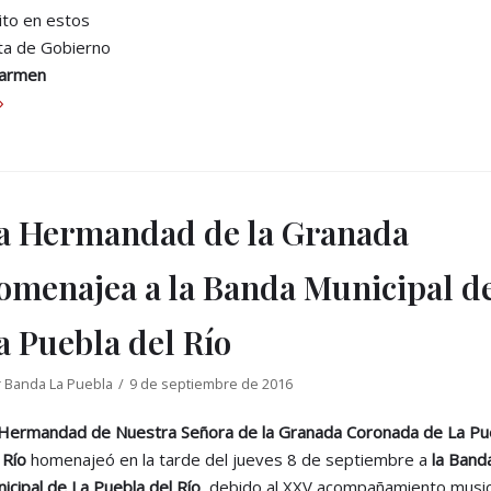
rito en estos
unta de Gobierno
armen
»
a Hermandad de la Granada
omenajea a la Banda Municipal d
a Puebla del Río
r
Banda La Puebla
9 de septiembre de 2016
Hermandad de Nuestra Señora de la Granada Coronada de La Pu
 Río
homenajeó en la tarde del jueves 8 de septiembre a
la Band
icipal de La Puebla del Río
, debido al XXV acompañamiento music