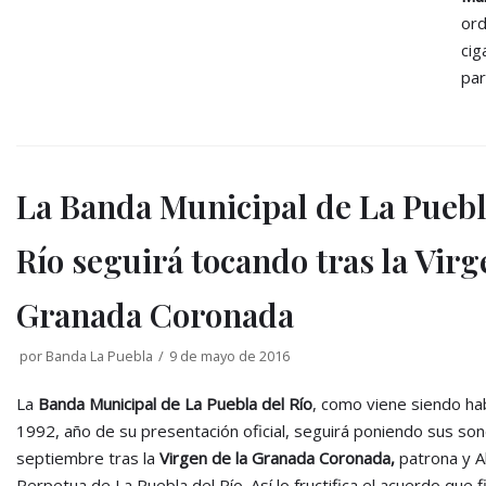
ord
cig
par
La Banda Municipal de La Puebl
Río seguirá tocando tras la Virg
Granada Coronada
por
Banda La Puebla
9 de mayo de 2016
La
Banda Municipal de La Puebla del Río
, como viene siendo ha
1992, año de su presentación oficial, seguirá poniendo sus son
septiembre tras la
Virgen de la Granada Coronada,
patrona y A
Perpetua de La Puebla del Río. Así lo fructifica el acuerdo que 