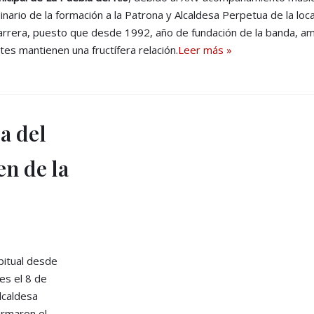
inario de la formación a la Patrona y Alcaldesa Perpetua de la loc
arrera, puesto que desde 1992, año de fundación de la banda, a
tes mantienen una fructífera relación.
Leer más »
a del
en de la
bitual desde
es el 8 de
lcaldesa
firmaron el