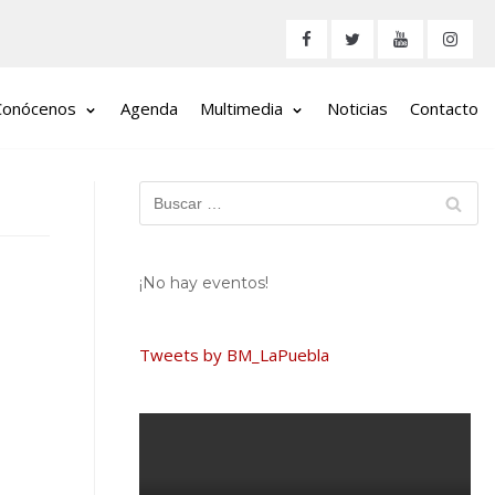
Conócenos
Agenda
Multimedia
Noticias
Contacto
¡No hay eventos!
Tweets by BM_LaPuebla