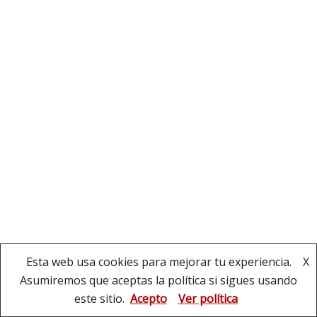
Esta web usa cookies para mejorar tu experiencia.
X
Asumiremos que aceptas la política si sigues usando
Copyright © Banda Municipal de Música de La
este sitio.
Acepto
Ver política
Puebla del Río