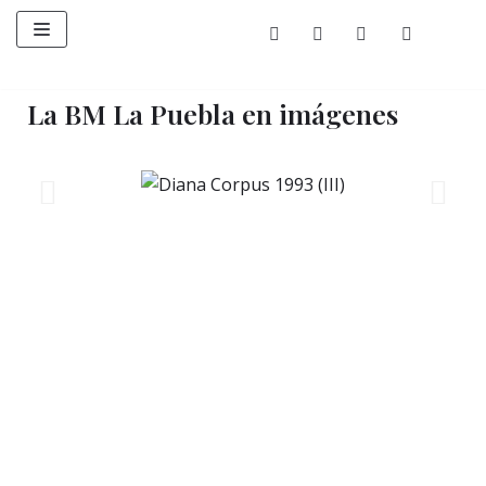
Saltar
al
contenido
La BM La Puebla en imágenes