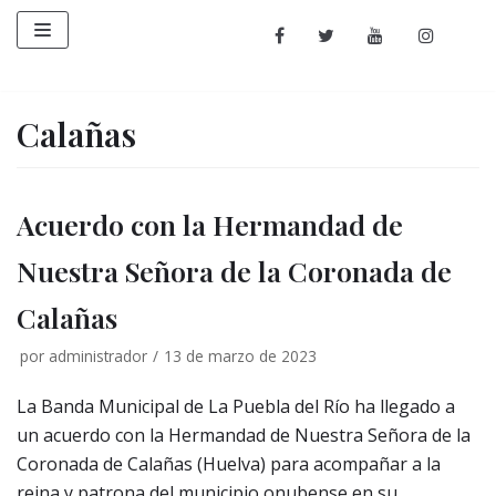
Saltar
al
contenido
Calañas
Acuerdo con la Hermandad de
Nuestra Señora de la Coronada de
Calañas
por
administrador
13 de marzo de 2023
La Banda Municipal de La Puebla del Río ha llegado a
un acuerdo con la Hermandad de Nuestra Señora de la
Coronada de Calañas (Huelva) para acompañar a la
reina y patrona del municipio onubense en su