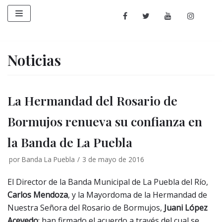
Saltar
al
contenido
Noticias
La Hermandad del Rosario de
Bormujos renueva su confianza en
la Banda de La Puebla
por
Banda La Puebla
3 de mayo de 2016
El Director de la Banda Municipal de La Puebla del Río,
Carlos Mendoza
, y la Mayordoma de la Hermandad de
Nuestra Señora del Rosario de Bormujos,
Juani López
Acevedo
; han firmado el acuerdo a través del cual se