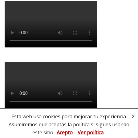
Esta web usa cookies para mejorar tu experiencia.
X
Asumiremos que aceptas la política si sigues usando
Copyright © Banda Municipal de Música de La
este sitio.
Acepto
Ver política
Puebla del Río