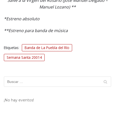
Salve a la Virgen del Rosario (José Manuel Delgado –
Manuel Lozano) **
*Estreno absoluto
**Estreno para banda de música
Etiquetas:
Banda de La Puebla del Río
Semana Santa 20014
¡No hay eventos!