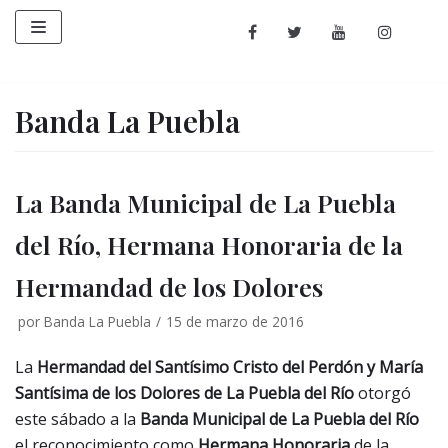
Saltar
al
contenido
Banda La Puebla
La Banda Municipal de La Puebla
del Río, Hermana Honoraria de la
Hermandad de los Dolores
por
Banda La Puebla
15 de marzo de 2016
La
Hermandad del Santísimo Cristo del Perdón y María
Santísima de los Dolores de La Puebla del Río
otorgó
este sábado a la
Banda Municipal de La Puebla del Río
el reconocimiento como
Hermana Honoraria
de la