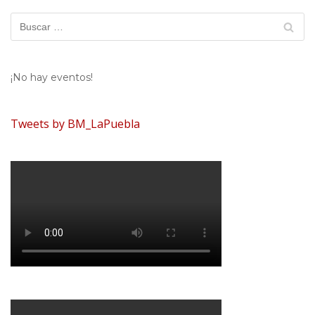
¡No hay eventos!
Tweets by BM_LaPuebla